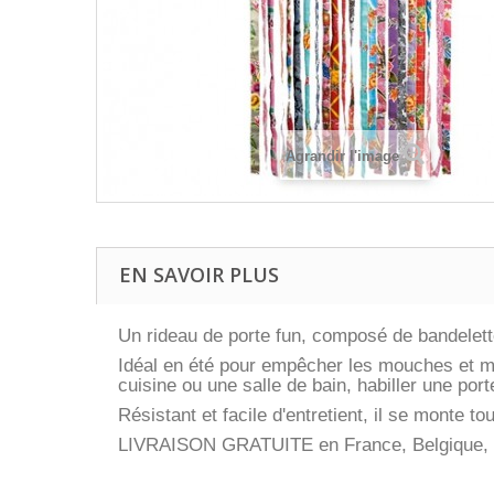
Agrandir l'image
EN SAVOIR PLUS
Un rideau de porte fun, composé de bandelet
Idéal en été pour empêcher les mouches et mou
cuisine ou une salle de bain, habiller une por
Résistant et facile d'entretient, il se monte t
LIVRAISON GRATUITE en France, Belgique,