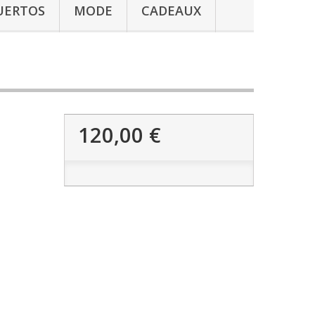
UERTOS
MODE
CADEAUX
120,00 €