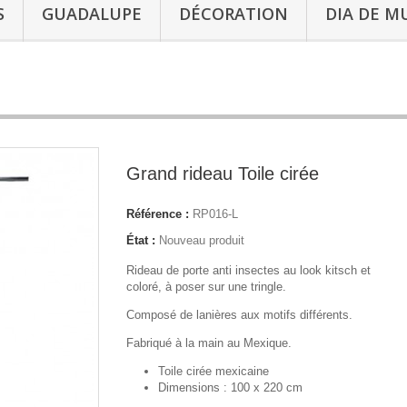
S
GUADALUPE
DÉCORATION
DIA DE M
Grand rideau Toile cirée
Référence :
RP016-L
État :
Nouveau produit
Rideau de porte anti insectes au look kitsch et
coloré, à poser sur une tringle.
Composé de lanières aux motifs différents.
Fabriqué à la main au Mexique.
Toile cirée mexicaine
Dimensions : 100 x 220 cm