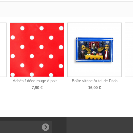
Adhésif déco rouge à pois...
Boîte vitrine Autel de Frida
7,90 €
16,00 €