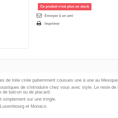
Ce produit n'est plus en stock
Envoyer à un ami
Imprimer
tes de toile cirée patiemment cousues une à une au Mexique
stiques de s'introduire chez vous avec style. Le reste de l
te de balcon ou de placard.
out simplement sur une tringle.
 Luxembourg et Monaco.