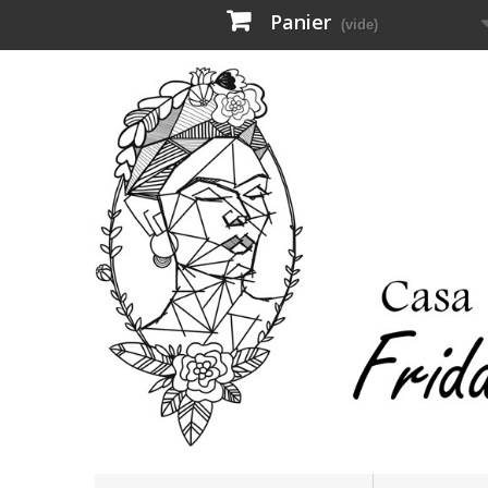
Panier
(vide)