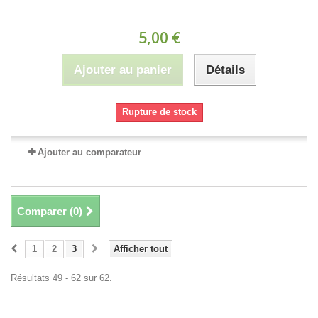
5,00 €
Ajouter au panier
Détails
Rupture de stock
Ajouter au comparateur
Comparer (
0
)
1
2
3
Afficher tout
Résultats 49 - 62 sur 62.