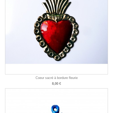
Coeur sacré à bordure fleurie
8,00 €