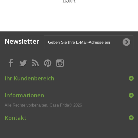
16,00 €
Newsletter
Ihr Kundenbereich
Informationen
Alle Rechte vorbehalten. Casa Frida© 2026
Kontakt